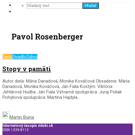
Hľadať
Pavol Rosenberger
Dielo
Divadlo
Odivo
Stopy v pamäti
Autor diela: Mária Danadová, Monika Kováčová Obsadenie: Mária
Danadová, Monika Kováčová, Ján Fiala Kostým: Viktória
Jehlárová Hudba: Ján Fiala Výtvarná spolupráca: Juraj Poliak
Pohybová spolupráca: Martina Hajdyla...
Martin Bujna
Internetový časopis mloki.sk
ISSN 1339-8113