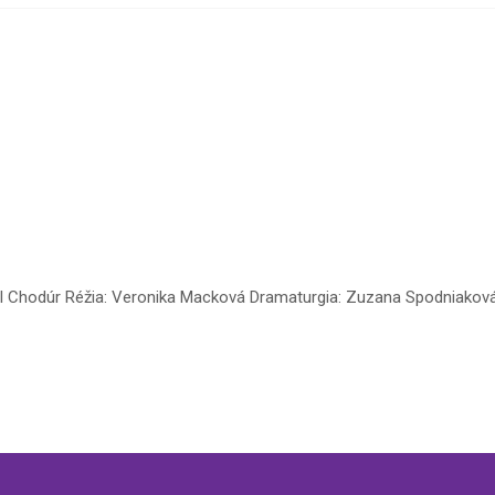
el Chodúr Réžia: Veronika Macková Dramaturgia: Zuzana Spodniaková 