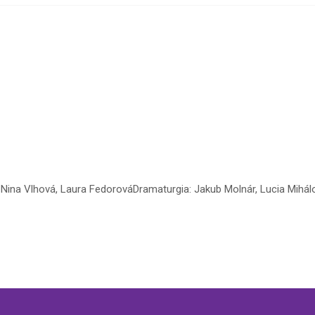
žie: Nina Vlhová, Laura FedorováDramaturgia: Jakub Molnár, Lucia Mi