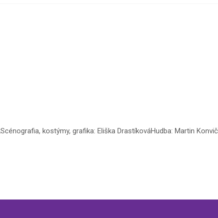
Scénografia, kostýmy, grafika: Eliška DrastíkováHudba: Martin Konvi