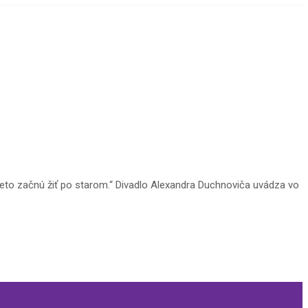
preto začnú žiť po starom.“ Divadlo Alexandra Duchnoviča uvádza vo