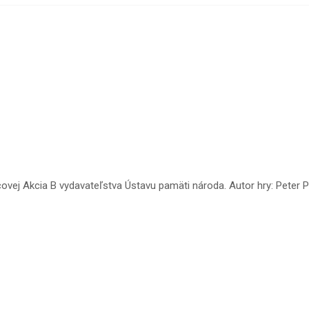
covej Akcia B vydavateľstva Ústavu pamäti národa. Autor hry: Peter