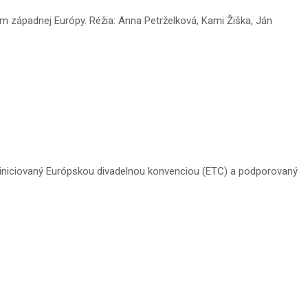
m západnej Európy. Réžia: Anna Petrželková, Kami Žiška, Ján
e iniciovaný Európskou divadelnou konvenciou (ETC) a podporovaný