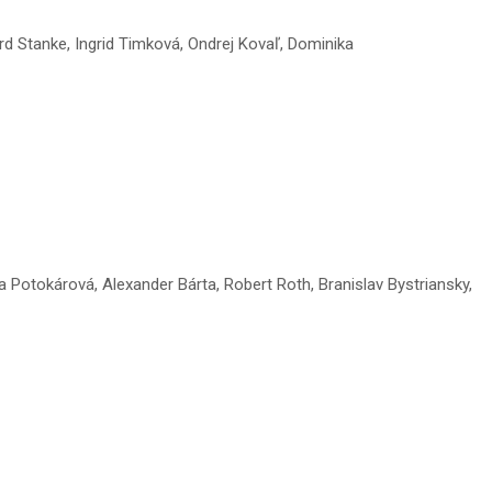
ard Stanke, Ingrid Timková, Ondrej Kovaľ, Dominika
a Potokárová, Alexander Bárta, Robert Roth, Branislav Bystriansky,