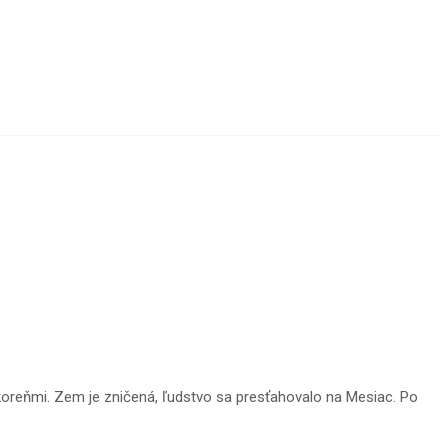
reňmi. Zem je zničená, ľudstvo sa presťahovalo na Mesiac. Po