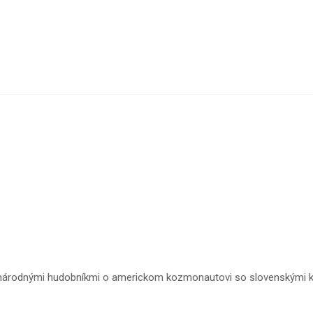
inárodnými hudobníkmi o americkom kozmonautovi so slovenskými ko