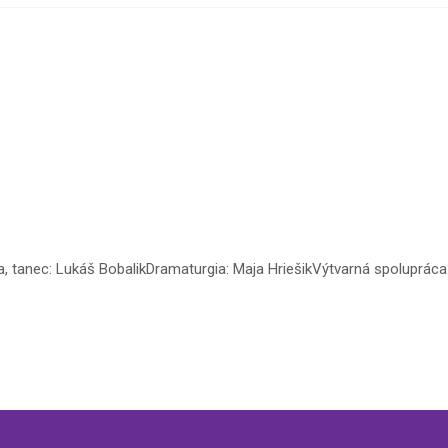
a, tanec: Lukáš BobalikDramaturgia: Maja HriešikVýtvarná spolupr