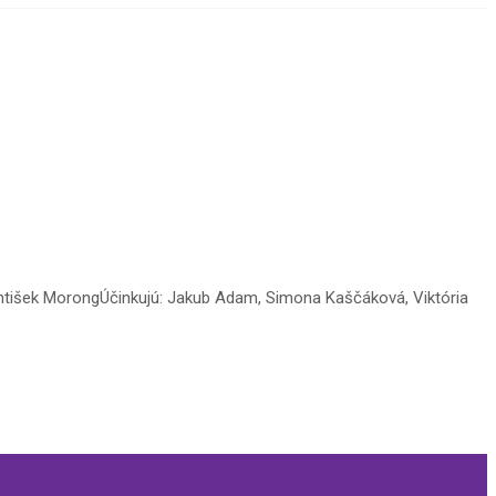
ntišek MorongÚčinkujú: Jakub Adam, Simona Kaščáková, Viktória