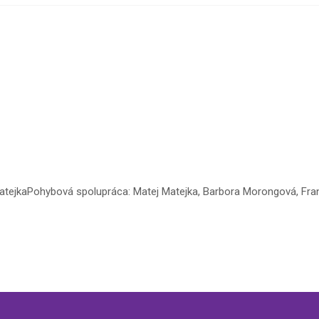
atejkaPohybová spolupráca: Matej Matejka, Barbora Morongová, Fra