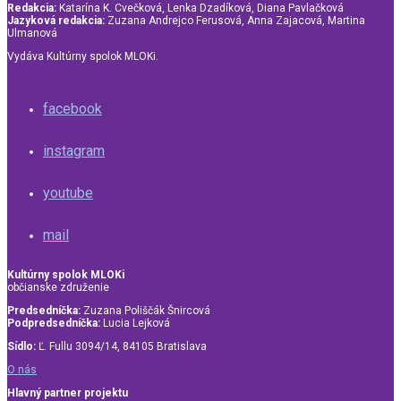
Redakcia:
Katarína K. Cvečková, Lenka Dzadíková, Diana Pavlačková
Jazyková redakcia:
Zuzana Andrejco Ferusová, Anna Zajacová, Martina
Ulmanová
Vydáva Kultúrny spolok MLOKi.
facebook
instagram
youtube
mail
Kultúrny spolok MLOKi
občianske združenie
Predsedníčka:
Zuzana Poliščák Šnircová
Podpredsedníčka:
Lucia Lejková
Sídlo:
Ľ. Fullu 3094/14, 84105 Bratislava
O nás
Hlavný partner projektu