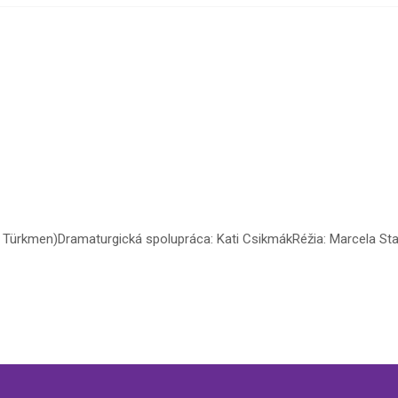
 Türkmen)Dramaturgická spolupráca: Kati CsikmákRéžia: Marcela Sta