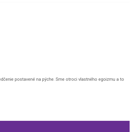
svedčenie postavené na pýche. Sme otroci vlastného egoizmu a to