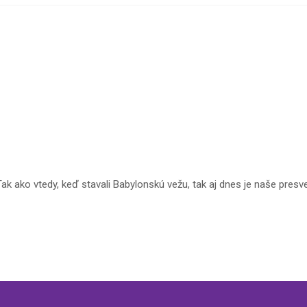
ak ako vtedy, keď stavali Babylonskú vežu, tak aj dnes je naše pre