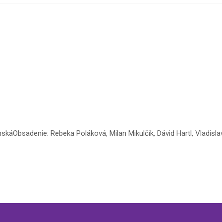
káObsadenie: Rebeka Poláková, Milan Mikulčík, Dávid Hartl, Vladisla