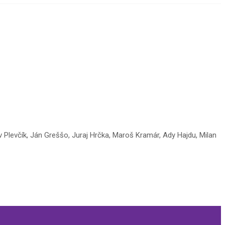
v Plevčík, Ján Greššo, Juraj Hrčka, Maroš Kramár, Ady Hajdu, Milan