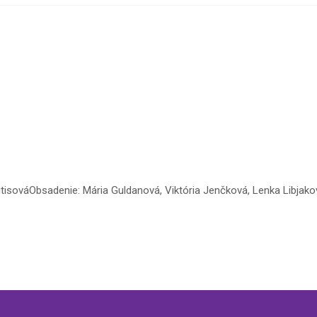
litisováObsadenie: Mária Guldanová, Viktória Jenčková, Lenka Libjako