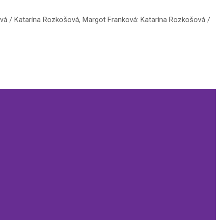
vá / Katarína Rozkošová, Margot Franková: Katarína Rozkošová /