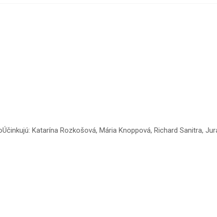
oÚčinkujú: Katarína Rozkošová, Mária Knoppová, Richard Sanitra, Ju