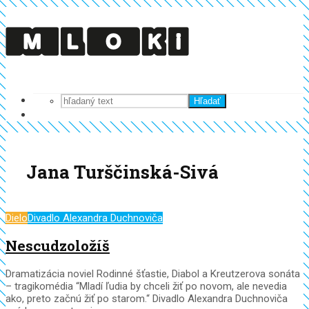
Hľadať
Jana Turščinská-Sivá
Dielo
Divadlo Alexandra Duchnoviča
Nescudzoložíš
Dramatizácia noviel Rodinné šťastie, Diabol a Kreutzerova sonáta
– tragikomédia “Mladí ľudia by chceli žiť po novom, ale nevedia
ako, preto začnú žiť po starom.“ Divadlo Alexandra Duchnoviča