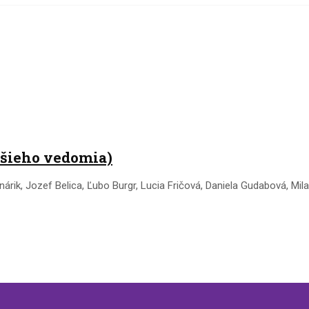
ššieho vedomia)
ednárik, Jozef Belica, Ľubo Burgr, Lucia Fričová, Daniela Gudabová, 