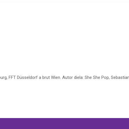
g, FFT Düsseldorf a brut Wien. Autor diela: She She Pop, Sebastian