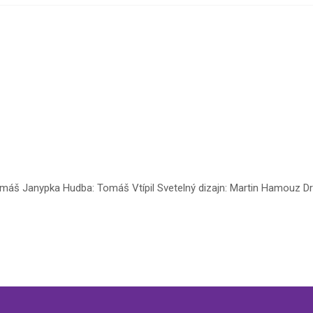
máš Janypka Hudba: Tomáš Vtípil Svetelný dizajn: Martin Hamouz Dr