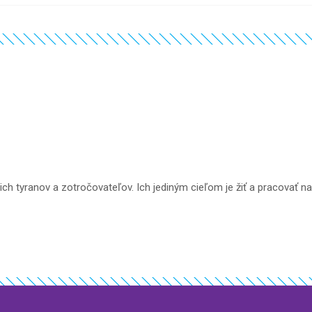
h tyranov a zotročovateľov. Ich jediným cieľom je žiť a pracovať na f