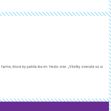
arme, ktorá by patrila iba im. Heslo znie: „Všetky zvieratá sú si