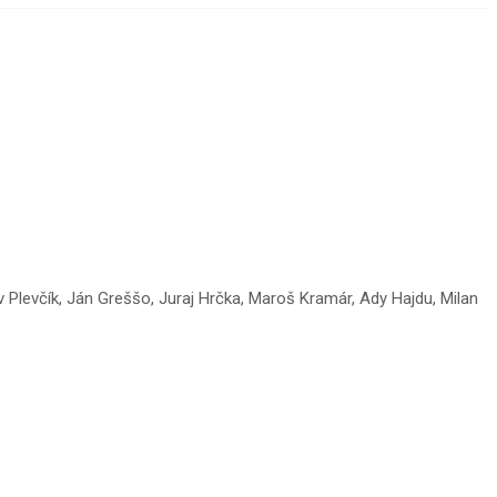
v Plevčík, Ján Greššo, Juraj Hrčka, Maroš Kramár, Ady Hajdu, Milan