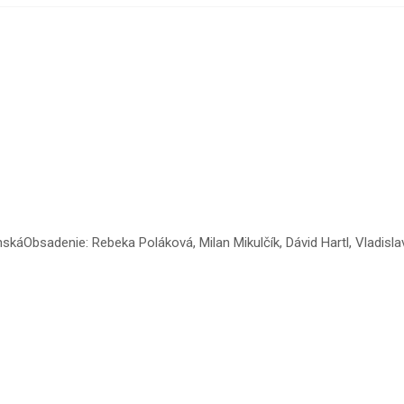
káObsadenie: Rebeka Poláková, Milan Mikulčík, Dávid Hartl, Vladisla