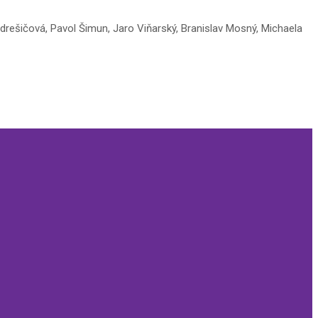
rešičová, Pavol Šimun, Jaro Viňarský, Branislav Mosný, Michaela