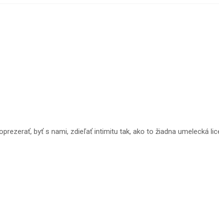
oprezerať, byť s nami, zdieľať intimitu tak, ako to žiadna umelecká