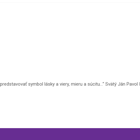
 predstavovať symbol lásky a viery, mieru a súcitu…“ Svätý Ján Pavo