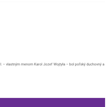
l II. – vlastným menom Karol Jozef Wojtyła – bol poľský duchovný a