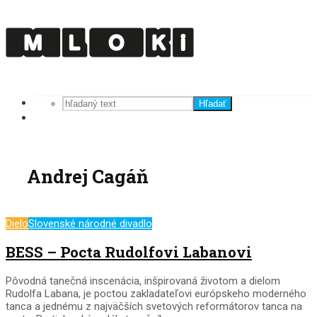
Hľadať
Andrej Cagáň
Dielo
Slovenské národné divadlo
BESS – Pocta Rudolfovi Labanovi
Pôvodná tanečná inscenácia, inšpirovaná životom a dielom
Rudolfa Labana, je poctou zakladateľovi európskeho moderného
tanca a jednému z najväčších svetových reformátorov tanca na