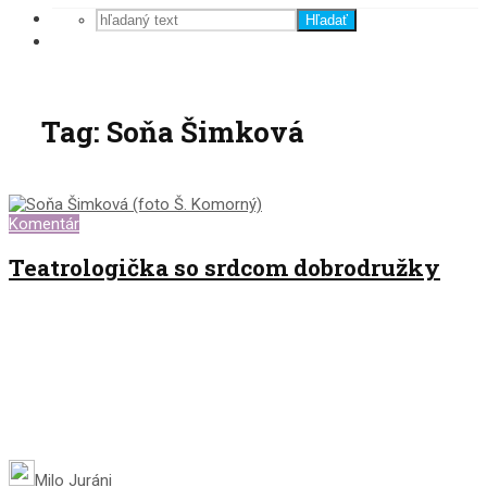
Hľadať
Tag: Soňa Šimková
Komentár
Teatrologička so srdcom dobrodružky
Milo Juráni