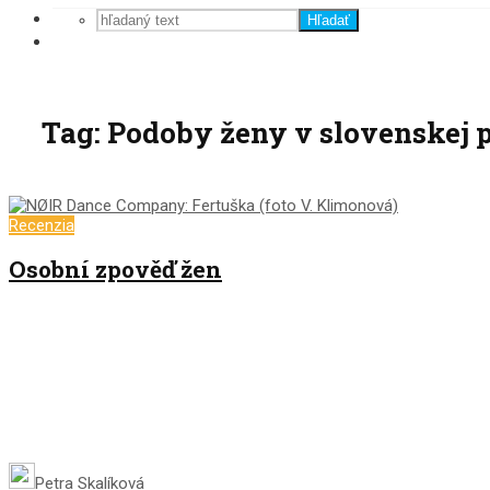
Hľadať
Tag: Podoby ženy v slovenskej 
Recenzia
Osobní zpověď žen
Petra Skalíková