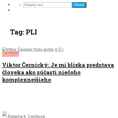
Hľadať
Tag: PLI
Rozhovor
Viktor Černický: Je mi blízka predstava
človeka ako súčasti niečoho
komplexnejšieho
Katarína K. Cvečková