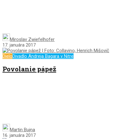
Miroslav Zwiefelhofer
17. januára 2017
Dielo
Divadlo Andreja Bagara v Nitre
Povolanie pápež
Martin Bujna
16. januára 2017