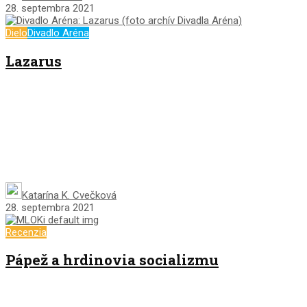
28. septembra 2021
Dielo
Divadlo Aréna
Lazarus
Katarína K. Cvečková
28. septembra 2021
Recenzia
Pápež a hrdinovia socializmu