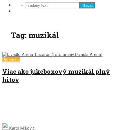
Hľadať
Tag: muzikál
Recenzia
Viac ako jukeboxový muzikál plný
hitov
Karol Mišovic