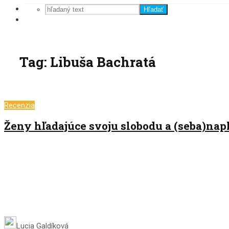
Hľadať
Tag: Libuša Bachratá
Recenzia
Ženy hľadajúce svoju slobodu a (seba)nap
Lucia Galdíková