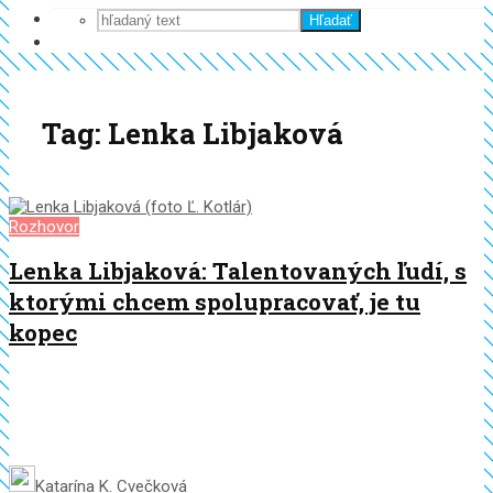
Hľadať
Tag: Lenka Libjaková
Rozhovor
Lenka Libjaková: Talentovaných ľudí, s
ktorými chcem spolupracovať, je tu
kopec
Katarína K. Cvečková