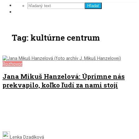
Hľadať
Tag: kultúrne centrum
Rozhovor
Jana Mikuš Hanzelová: Úprimne nás
prekvapilo, koľko ľudí za nami stojí
Lenka Dzadíková