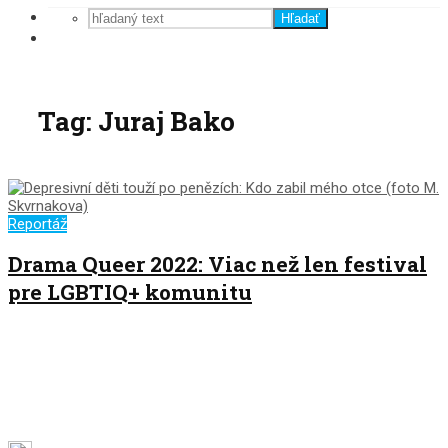
Hľadať
Tag: Juraj Bako
Reportáž
Drama Queer 2022: Viac než len festival
pre LGBTIQ+ komunitu