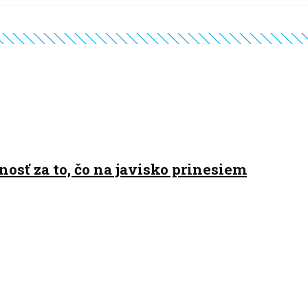
osť za to, čo na javisko prinesiem