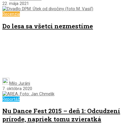
22. mája 2021
Recenzia
Do lesa sa všetci nezmestíme
Milo Juráni
7. októbra 2020
Reportáž
Nu Dance Fest 2015 – deň 1: Odcudzení
prírode, napriek tomu zvieratká