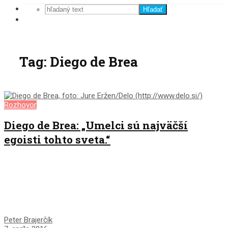
Hľadať
Tag: Diego de Brea
Rozhovor
Diego de Brea: „Umelci sú najväčší
egoisti tohto sveta.“
Peter Brajerčík