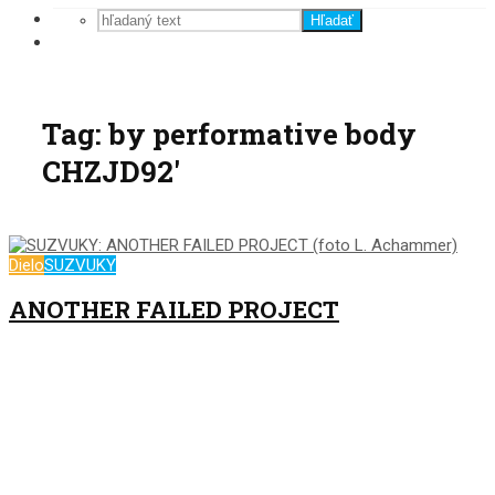
Hľadať
Tag: by performative body
CHZJD92'
Dielo
SUZVUKY
ANOTHER FAILED PROJECT