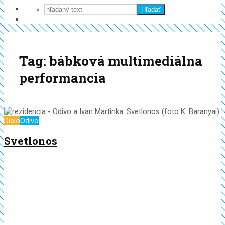
Hľadať
Tag: bábková multimediálna
performancia
Dielo
Odivo
Svetlonos