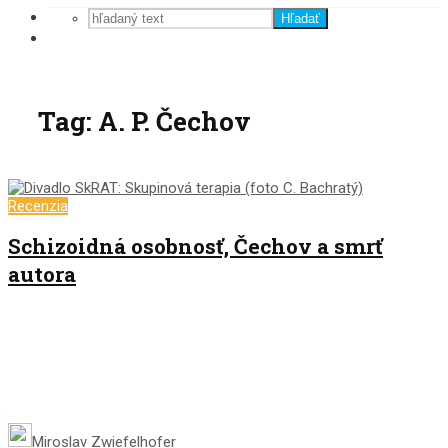
Hľadať
Tag: A. P. Čechov
Recenzia
Schizoidná osobnosť, Čechov a smrť
autora
Miroslav Zwiefelhofer