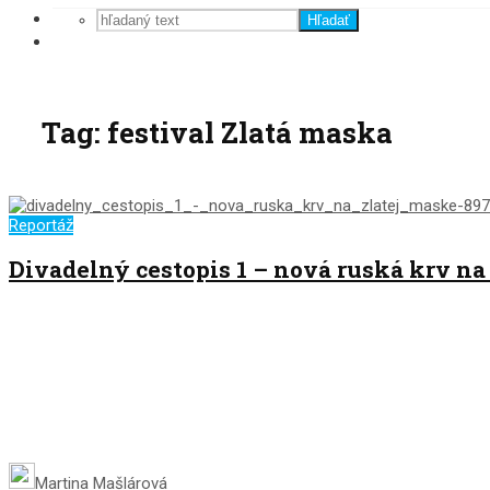
Hľadať
Tag: festival Zlatá maska
Reportáž
Divadelný cestopis 1 – nová ruská krv na
Martina Mašlárová