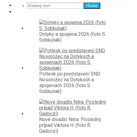
Hľadať
Dotyky a spojenia 2026 (foto S.
Sobkuliak)
Potlesk po predstavení SND
Nosorožec na Dotykoch a
spojeniach 2026 (foto S.
Sobkuliak)
Nové divadlo Nitra: Posledný
prípad Viktora H. (foto R.
Gadoczi)