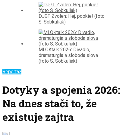
DJGT Zvolen: Hej, pookie! (foto
S. Sobkuliak)
MLOKtalk 2026: Divadlo,
dramaturgia a sloboda slova
(foto S. Sobkuliak)
Reportáž
Dotyky a spojenia 2026:
Na dnes stačí to, že
existuje zajtra