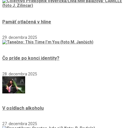
Pamäť otlačená v hline
29. decembra 2025
Čo príde po konci identity?
28. decembra 2025
V osídlach alkoholu
27. decembra 2025