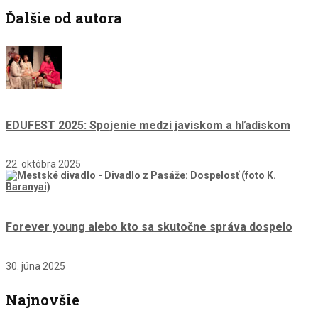
Ďalšie od autora
EDUFEST 2025: Spojenie medzi javiskom a hľadiskom
22. októbra 2025
Forever young alebo kto sa skutočne správa dospelo
30. júna 2025
Najnovšie